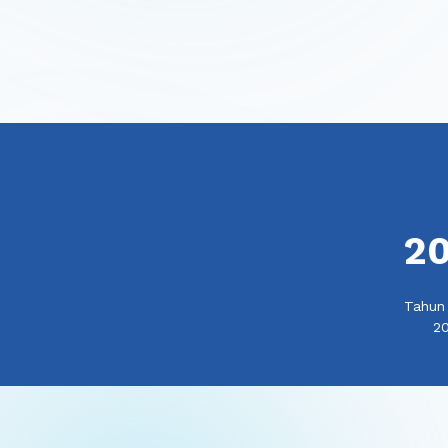
20
Tahun 
20