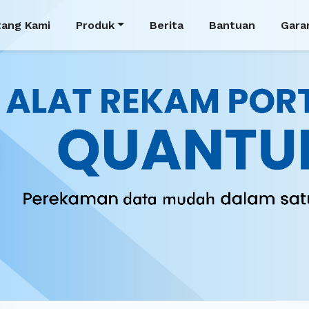
tang Kami
Produk
Berita
Bantuan
Gara