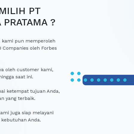
ILIH PT
 PRATAMA ?
gga kami pun memperoleh
0 Companies oleh Forbes
ya oleh customer kami,
ngga saat ini.
pai ketempat tujuan Anda,
 yang terbaik.
ami juga siap melayani
 kebutuhan Anda.