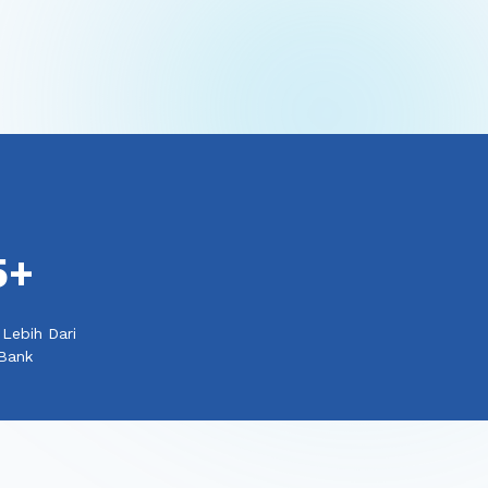
5
+
Lebih Dari
Bank