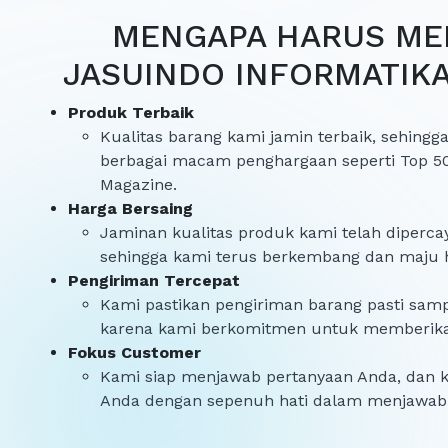
MENGAPA HARUS MEM
JASUINDO INFORMATIKA
Produk Terbaik
Kualitas barang kami jamin terbaik, sehin
berbagai macam penghargaan seperti Top 5
Magazine.
Harga Bersaing
Jaminan kualitas produk kami telah diperca
sehingga kami terus berkembang dan maju hi
Pengiriman Tercepat
Kami pastikan pengiriman barang pasti sam
karena kami berkomitmen untuk memberikan
Fokus Customer
Kami siap menjawab pertanyaan Anda, dan k
Anda dengan sepenuh hati dalam menjawab