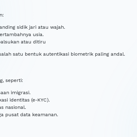
in:
nding sidik jari atau wajah.
bertambahnya usia.
alsukan atau ditiru
salah satu bentuk autentikasi biometrik paling andal.
, seperti:
an imigrasi.
si identitas (e-KYC).
s nasional.
ga pusat data keamanan.