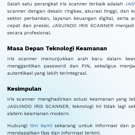
Salah satu perangkat iris scanner terbaik adalah
JAS
scanner dengan desain ringkas, akurasi tinggi, dan k
sektor perbankan, layanan keuangan digital, serta p
cepat dan presisi, JASUINDO IRIS SCANNER menjadi 
secara profesional.
Masa Depan Teknologi Keamanan
Iris scanner menunjukkan arah baru dalam keama
menggantikan password dan PIN, sekaligus menja
autentikasi yang lebih terintegrasi.
Kesimpulan
Iris scanner menghadirkan solusi keamanan yang lebi
JASUINDO IRIS SCANNER, teknologi ini tidak lagi s
sistem keamanan modern.
Hubungi
tim kami
sekarang untuk informasi dan pe
mendapatkan tips dan informasi terkini.