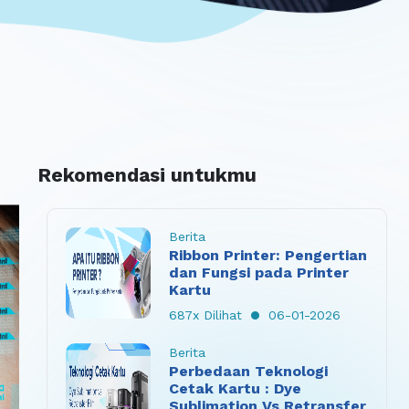
Rekomendasi untukmu
Berita
Ribbon Printer: Pengertian
dan Fungsi pada Printer
Kartu
687x Dilihat
06-01-2026
Berita
Perbedaan Teknologi
Cetak Kartu : Dye
Sublimation Vs Retransfer