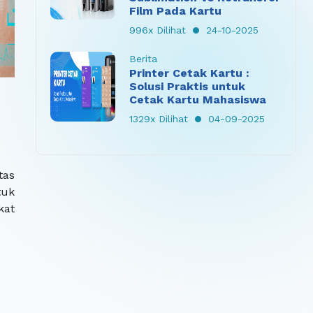
Film Pada Kartu
996x Dilihat
24-10-2025
Berita
Printer Cetak Kartu :
Solusi Praktis untuk
Cetak Kartu Mahasiswa
1329x Dilihat
04-09-2025
tas
tuk
kat