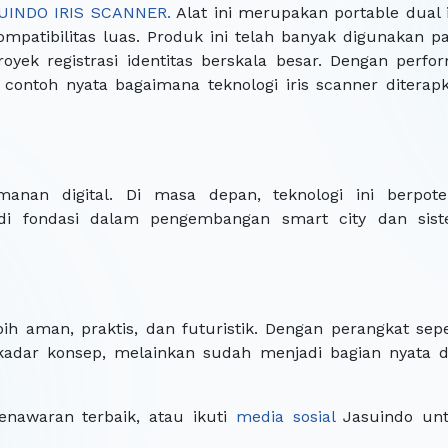
UINDO IRIS SCANNER.
Alat ini merupakan portable dual i
ompatibilitas luas. Produk ini telah banyak digunakan p
royek registrasi identitas berskala besar. Dengan perfo
contoh nyata bagaimana teknologi iris scanner diterap
nan digital. Di masa depan, teknologi ini berpote
di fondasi dalam pengembangan smart city dan sis
h aman, praktis, dan futuristik. Dengan perangkat sepe
ekadar konsep, melainkan sudah menjadi bagian nyata d
nawaran terbaik, atau ikuti
media sosial
Jasuindo un