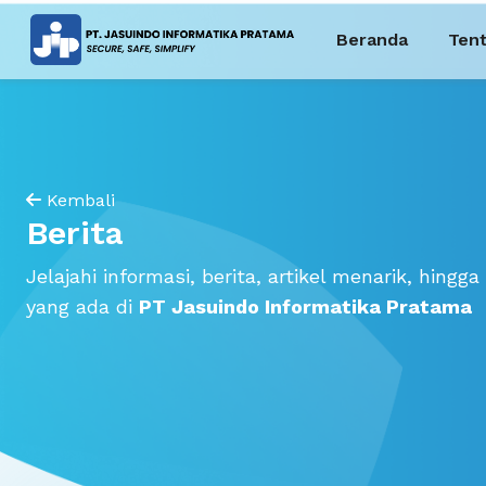
Beranda
Ten
Kembali
Berita
Jelajahi informasi, berita, artikel menarik, hingga 
yang ada di
PT Jasuindo Informatika Pratama