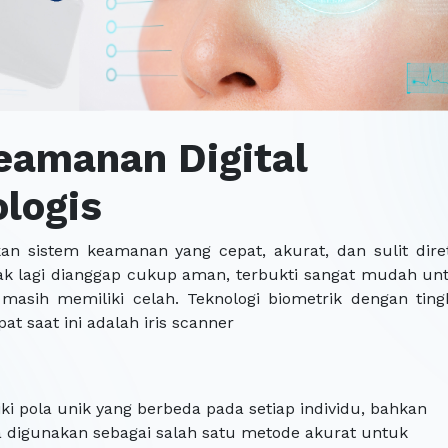
Keamanan Digital
ologis
an sistem keamanan yang cepat, akurat, dan sulit dire
dak lagi dianggap cukup aman, terbukti sangat mudah un
 masih memiliki celah. Teknologi biometrik dengan ting
t saat ini adalah iris scanner
ki pola unik yang berbeda pada setiap individu, bahkan
sa digunakan sebagai salah satu metode akurat untuk