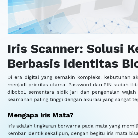
Iris Scanner: Solusi 
Berbasis Identitas Bi
Di era digital yang semakin kompleks, kebutuhan ak
menjadi prioritas utama. Password dan PIN sudah ti
dibobol, sementara sidik jari dan pengenalan wajah
keamanan paling tinggi dengan akurasi yang sangat tepa
Mengapa Iris Mata?
Iris adalah lingkaran berwarna pada mata yang memili
kembar identik sekalipun, dengan begitu iris mata bi