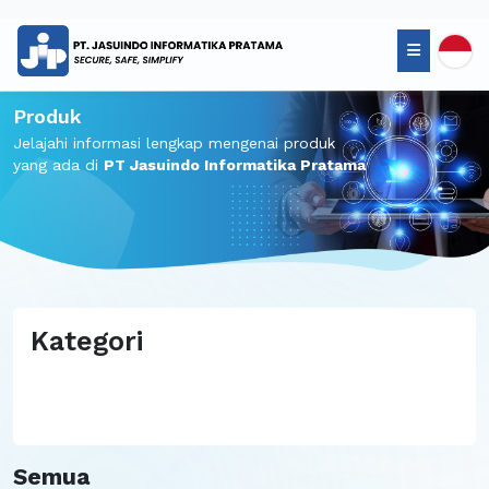
Produk
Jelajahi informasi lengkap mengenai produk
yang ada di
PT Jasuindo Informatika Pratama
Kategori
Semua