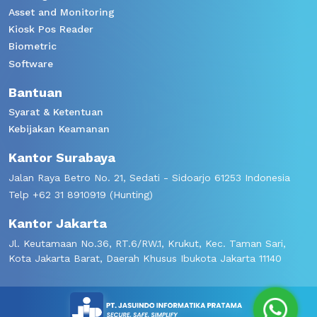
Asset and Monitoring
Kiosk Pos Reader
Biometric
Software
Bantuan
Syarat & Ketentuan
Kebijakan Keamanan
Kantor Surabaya
Jalan Raya Betro No. 21, Sedati - Sidoarjo 61253 Indonesia
Telp +62 31 8910919 (Hunting)
Kantor Jakarta
Jl. Keutamaan No.36, RT.6/RW.1, Krukut, Kec. Taman Sari,
Kota Jakarta Barat, Daerah Khusus Ibukota Jakarta 11140