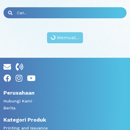
Memuat...
Perusahaan
Hubungi Kami
Berita
Kategori Produk
Printing and Issuance